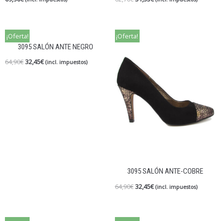
¡Oferta!
¡Oferta!
3095 SALÓN ANTE NEGRO
64,90
€
32,45
€
(incl. impuestos)
3095 SALÓN ANTE-COBRE
64,90
€
32,45
€
(incl. impuestos)