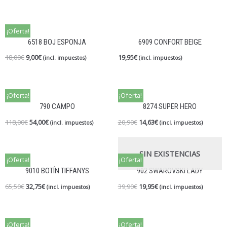
¡Oferta!
6518 BOJ ESPONJA
6909 CONFORT BEIGE
18,00
€
9,00
€
19,95
€
(incl. impuestos)
(incl. impuestos)
¡Oferta!
¡Oferta!
790 CAMPO
8274 SUPER HERO
118,00
€
54,00
€
20,90
€
14,63
€
(incl. impuestos)
(incl. impuestos)
SIN EXISTENCIAS
¡Oferta!
¡Oferta!
9010 BOTÍN TIFFANYS
902 SWAROVSKI LADY
65,50
€
32,75
€
39,90
€
19,95
€
(incl. impuestos)
(incl. impuestos)
¡Oferta!
¡Oferta!