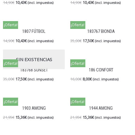
14,90
€
10,43
€
14,90
€
10,43
€
(incl. impuestos)
(incl. impuestos)
¡Oferta!
¡Oferta!
1807 FÚTBOL
183767 BIONDA
14,90
€
10,43
€
35,00
€
17,50
€
(incl. impuestos)
(incl. impuestos)
SIN EXISTENCIAS
¡Oferta!
¡Oferta!
183768 SUNSET
186 CONFORT
35,00
€
17,50
€
16,00
€
8,00
€
(incl. impuestos)
(incl. impuestos)
¡Oferta!
¡Oferta!
1903 AMONG
1944 AMONG
21,95
€
15,36
€
21,95
€
15,36
€
(incl. impuestos)
(incl. impuestos)