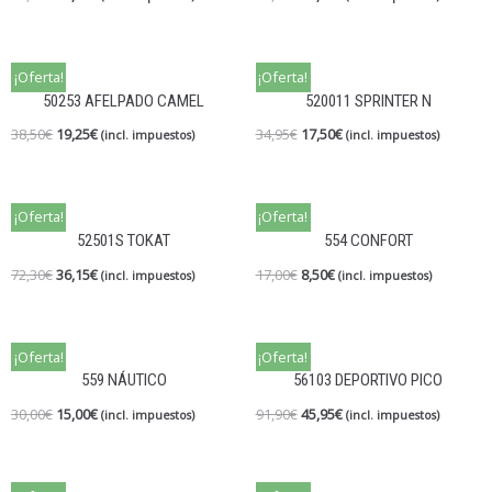
¡Oferta!
¡Oferta!
50253 AFELPADO CAMEL
520011 SPRINTER N
38,50
€
19,25
€
34,95
€
17,50
€
(incl. impuestos)
(incl. impuestos)
¡Oferta!
¡Oferta!
52501S TOKAT
554 CONFORT
72,30
€
36,15
€
17,00
€
8,50
€
(incl. impuestos)
(incl. impuestos)
¡Oferta!
¡Oferta!
559 NÁUTICO
56103 DEPORTIVO PICO
30,00
€
15,00
€
91,90
€
45,95
€
(incl. impuestos)
(incl. impuestos)