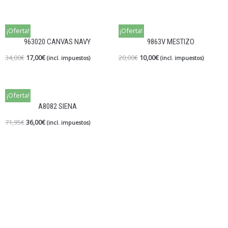
¡Oferta!
¡Oferta!
963020 CANVAS NAVY
9863V MESTIZO
34,00
€
17,00
€
20,00
€
10,00
€
(incl. impuestos)
(incl. impuestos)
¡Oferta!
A8082 SIENA
71,95
€
36,00
€
(incl. impuestos)