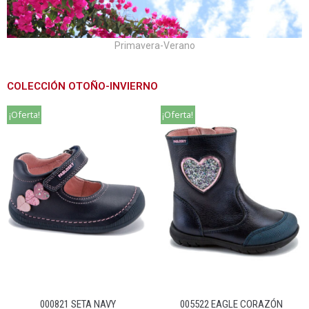
Primavera-Verano
COLECCIÓN OTOÑO-INVIERNO
¡Oferta!
¡Oferta!
000821 SETA NAVY
005522 EAGLE CORAZÓN