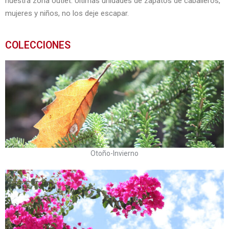
nuestra zona outlet. Últimas unidades de zapatos de caballeros,
mujeres y niños, no los deje escapar.
COLECCIONES
Otoño-Invierno