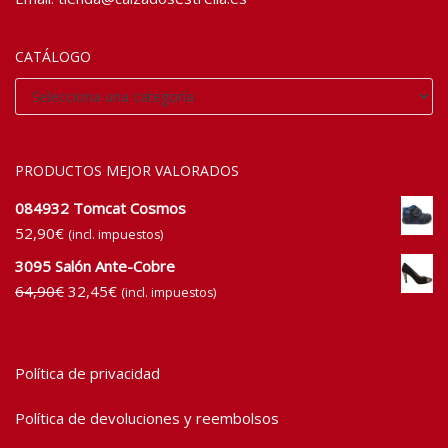
CATÁLOGO
PRODUCTOS MEJOR VALORADOS
084932 Tomcat Cosmos
52,90
€
(incl. impuestos)
3095 Salón Ante-Cobre
64,90
€
32,45
€
(incl. impuestos)
Política de privacidad
Política de devoluciones y reembolsos