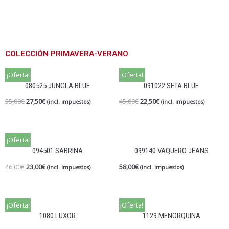
COLECCIÓN PRIMAVERA-VERANO
¡Oferta!
¡Oferta!
080525 JUNGLA BLUE
091022 SETA BLUE
55,00
€
27,50
€
45,00
€
22,50
€
(incl. impuestos)
(incl. impuestos)
¡Oferta!
094501 SABRINA
099140 VAQUERO JEANS
46,00
€
23,00
€
58,00
€
(incl. impuestos)
(incl. impuestos)
¡Oferta!
¡Oferta!
1080 LUXOR
1129 MENORQUINA