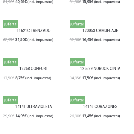
81,90
€
40,95
€
31,90
€
15,95
€
(incl. impuestos)
(incl. impuestos)
¡Oferta!
¡Oferta!
11621C TRENZADO
120053 CAMUFLAJE
62,95
€
31,50
€
32,90
€
16,45
€
(incl. impuestos)
(incl. impuestos)
¡Oferta!
¡Oferta!
12268 CONFORT
125639 NOBUCK CINTA
17,50
€
8,75
€
34,95
€
17,50
€
(incl. impuestos)
(incl. impuestos)
¡Oferta!
¡Oferta!
14141 ULTRAVIOLETA
14146 CORAZONES
29,90
€
14,95
€
26,90
€
13,45
€
(incl. impuestos)
(incl. impuestos)