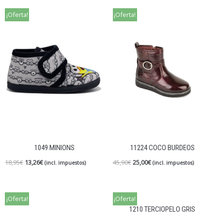
¡Oferta!
¡Oferta!
1049 MINIONS
11224 COCO BURDEOS
18,95
€
13,26
€
45,90
€
25,00
€
(incl. impuestos)
(incl. impuestos)
¡Oferta!
¡Oferta!
1210 TERCIOPELO GRIS