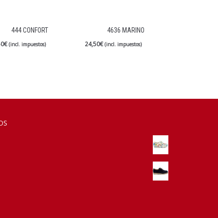
444 CONFORT
4636 MARINO
50
€
24,50
€
(incl. impuestos)
(incl. impuestos)
OS