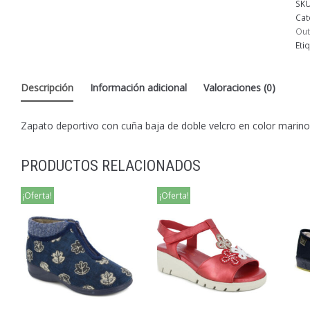
SK
Cat
Out
Eti
Descripción
Información adicional
Valoraciones (0)
Zapato deportivo con cuña baja de doble velcro en color marino
PRODUCTOS RELACIONADOS
¡Oferta!
¡Oferta!