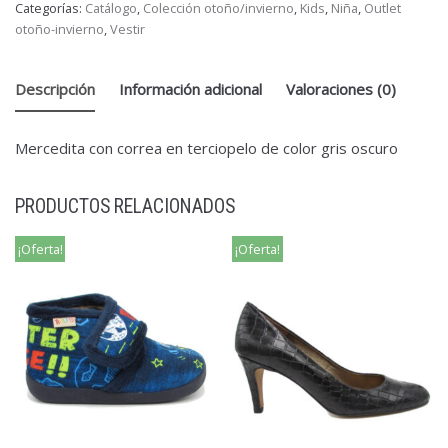
Categorías:
Catálogo
,
Colección otoño/invierno
,
Kids
,
Niña
,
Outlet
otoño-invierno
,
Vestir
Descripción
Información adicional
Valoraciones (0)
Mercedita con correa en terciopelo de color gris oscuro
PRODUCTOS RELACIONADOS
¡Oferta!
¡Oferta!