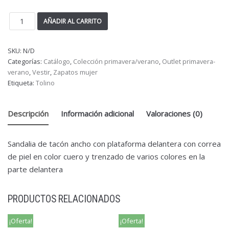
AÑADIR AL CARRITO
SKU:
N/D
Categorías:
Catálogo
,
Colección primavera/verano
,
Outlet primavera-
verano
,
Vestir
,
Zapatos mujer
Etiqueta:
Tolino
Descripción
Información adicional
Valoraciones (0)
Sandalia de tacón ancho con plataforma delantera con correa
de piel en color cuero y trenzado de varios colores en la
parte delantera
PRODUCTOS RELACIONADOS
¡Oferta!
¡Oferta!