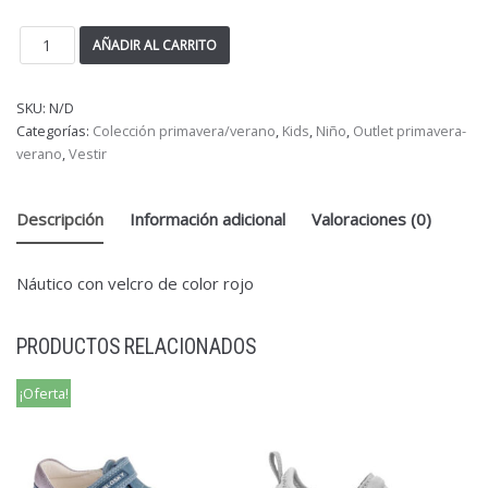
AÑADIR AL CARRITO
SKU:
N/D
Categorías:
Colección primavera/verano
,
Kids
,
Niño
,
Outlet primavera-
verano
,
Vestir
Descripción
Información adicional
Valoraciones (0)
Náutico con velcro de color rojo
PRODUCTOS RELACIONADOS
¡Oferta!