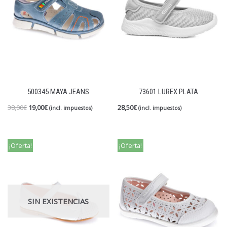
500345 MAYA JEANS
73601 LUREX PLATA
38,00
€
19,00
€
28,50
€
(incl. impuestos)
(incl. impuestos)
¡Oferta!
¡Oferta!
SIN EXISTENCIAS