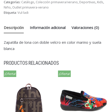
Categorías:
Catálogo
,
Colección primavera/verano
,
Deportivas
,
Kids
,
Niño
,
Outlet primavera-verano
Etiqueta:
Vul-ladi
Descripción
Información adicional
Valoraciones (0)
Zapatilla de lona con doble velcro en color marino y suela
blanca
PRODUCTOS RELACIONADOS
¡Oferta!
¡Oferta!