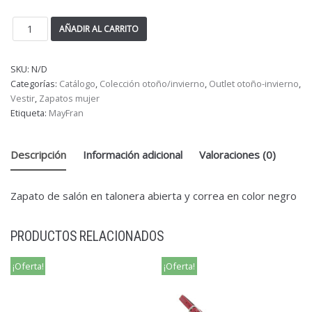
AÑADIR AL CARRITO
SKU:
N/D
Categorías:
Catálogo
,
Colección otoño/invierno
,
Outlet otoño-invierno
,
Vestir
,
Zapatos mujer
Etiqueta:
MayFran
Descripción
Información adicional
Valoraciones (0)
Zapato de salón en talonera abierta y correa en color negro
PRODUCTOS RELACIONADOS
¡Oferta!
¡Oferta!