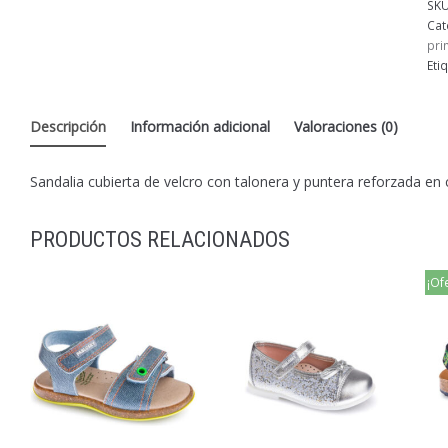
SK
Cat
pri
Eti
Descripción
Información adicional
Valoraciones (0)
Sandalia cubierta de velcro con talonera y puntera reforzada en
PRODUCTOS RELACIONADOS
¡Of