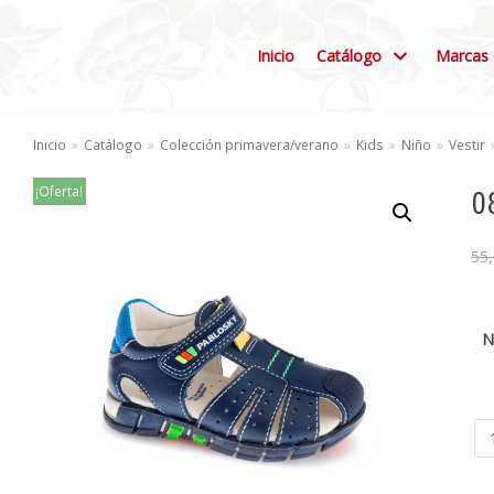
Inicio
Catálogo
Marcas 
Inicio
»
Catálogo
»
Colección primavera/verano
»
Kids
»
Niño
»
Vestir
¡Oferta!
0
55
N