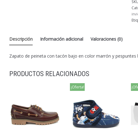
SK
Cat
inv
Eti
Descripción
Información adicional
Valoraciones (0)
Zapato de peineta con tacón bajo en color marrón y pespuntes
PRODUCTOS RELACIONADOS
¡Oferta!
¡Of