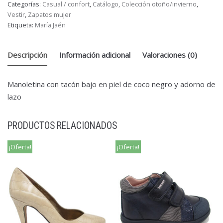
Categorías:
Casual / confort
,
Catálogo
,
Colección otoño/invierno
,
Vestir
,
Zapatos mujer
Etiqueta:
María Jaén
Descripción
Información adicional
Valoraciones (0)
Manoletina con tacón bajo en piel de coco negro y adorno de
lazo
PRODUCTOS RELACIONADOS
¡Oferta!
¡Oferta!