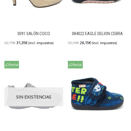
3091 SALÓN COCO
084022 EAGLE DELION CEBRA
62,70
€
31,35
€
52,30
€
26,15
€
(incl. impuestos)
(incl. impuestos)
¡Oferta!
¡Oferta!
SIN EXISTENCIAS