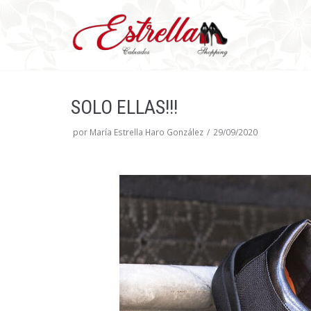
Saltar
al
contenido
SOLO ELLAS!!!
por
María Estrella Haro González
29/09/2020