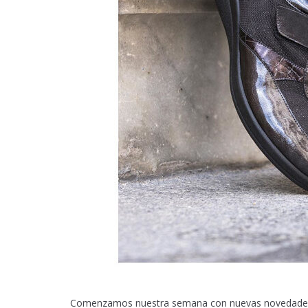
Comenzamos nuestra semana con nuevas novedades!