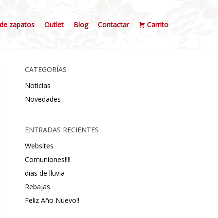
de zapatos
Outlet
Blog
Contactar
Carrito
CATEGORÍAS
Noticias
Novedades
ENTRADAS RECIENTES
Websites
Comuniones!!!!
dias de lluvia
Rebajas
Feliz Año Nuevo!!