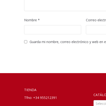
Nombre
*
Correo elect
Guarda mi nombre, correo electrónico y web en 
TIENDA
CATÁL
Tfno: +34 955212391
Selecc