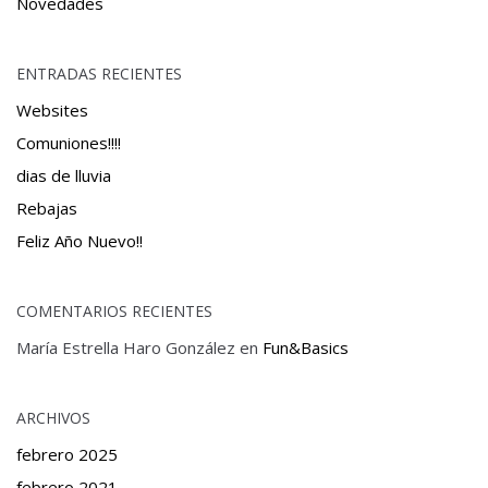
Novedades
ENTRADAS RECIENTES
Websites
Comuniones!!!!
dias de lluvia
Rebajas
Feliz Año Nuevo!!
COMENTARIOS RECIENTES
María Estrella Haro González
en
Fun&Basics
ARCHIVOS
febrero 2025
febrero 2021