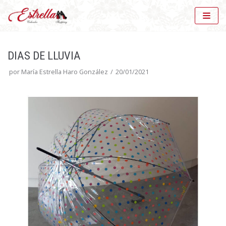
Saltar
al
contenido
DIAS DE LLUVIA
por
María Estrella Haro González
20/01/2021