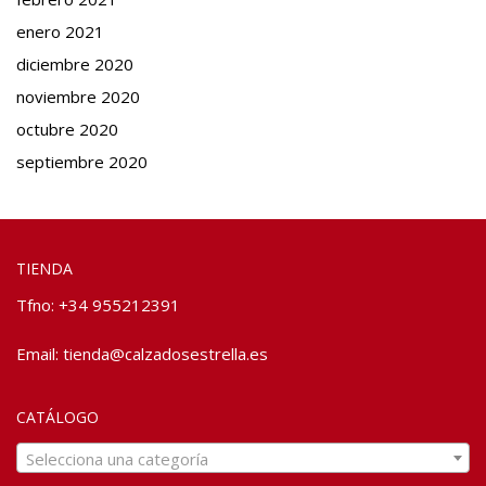
enero 2021
diciembre 2020
noviembre 2020
octubre 2020
septiembre 2020
TIENDA
Tfno: +34 955212391
Email:
tienda@calzadosestrella.es
CATÁLOGO
Selecciona una categoría