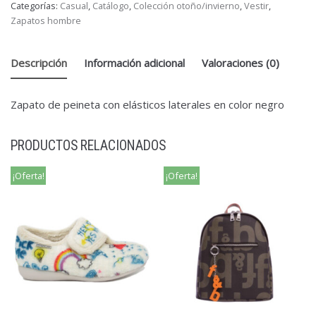
Categorías:
Casual
,
Catálogo
,
Colección otoño/invierno
,
Vestir
,
Zapatos hombre
Descripción
Información adicional
Valoraciones (0)
Zapato de peineta con elásticos laterales en color negro
PRODUCTOS RELACIONADOS
¡Oferta!
¡Oferta!