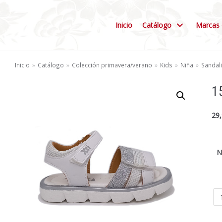
Inicio
Catálogo
Marcas 
Inicio
»
Catálogo
»
Colección primavera/verano
»
Kids
»
Niña
»
Sandal
1
29
N