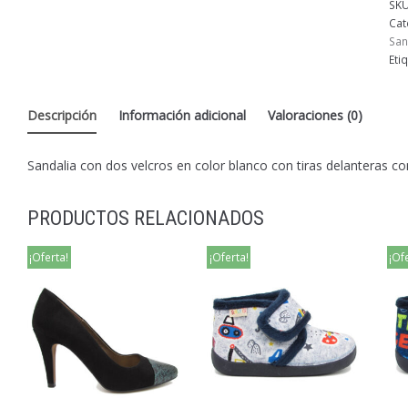
SK
Cat
San
Eti
Descripción
Información adicional
Valoraciones (0)
Sandalia con dos velcros en color blanco con tiras delanteras c
PRODUCTOS RELACIONADOS
¡Oferta!
¡Oferta!
¡Of