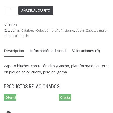
AÑADIR AL CARRITO
SKU:
N/D
Categorías:
Catálogo
,
Colección otoño/invierno
,
Vestir
,
Zapatos mujer
Etiqueta:
Baerchi
Descripción
Información adicional
Valoraciones (0)
Zapato blucher con tacón alto y ancho, plataforma delantera
en piel de color cuero, piso de goma
PRODUCTOS RELACIONADOS
¡Oferta!
¡Oferta!