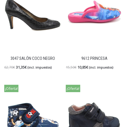
3047 SALÓN COCO NEGRO
9612 PRINCESA
62,70
€
31,35
€
15,50
€
10,85
€
(incl. impuestos)
(incl. impuestos)
¡Oferta!
¡Oferta!