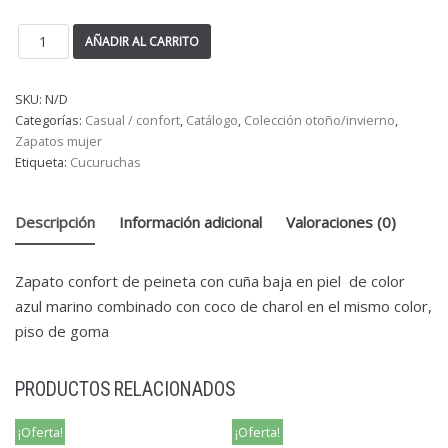
AÑADIR AL CARRITO
SKU:
N/D
Categorías:
Casual / confort
,
Catálogo
,
Colección otoño/invierno
,
Zapatos mujer
Etiqueta:
Cucuruchas
Descripción
Información adicional
Valoraciones (0)
Zapato confort de peineta con cuña baja en piel de color
azul marino combinado con coco de charol en el mismo color,
piso de goma
PRODUCTOS RELACIONADOS
¡Oferta!
¡Oferta!