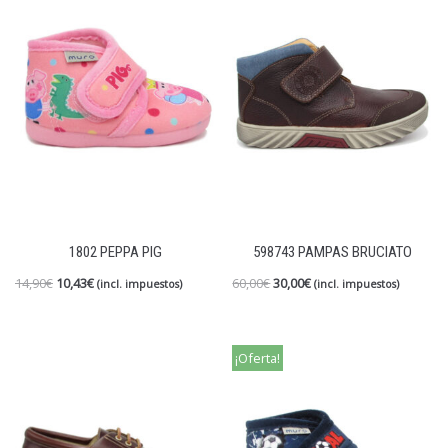
1802 PEPPA PIG
598743 PAMPAS BRUCIATO
14,90
€
10,43
€
60,00
€
30,00
€
(incl. impuestos)
(incl. impuestos)
¡Oferta!