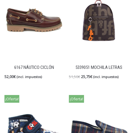
6167 NÁUTICO CICLÓN
5339051 MOCHILA LETRAS
52,00
€
51,50
€
25,75
€
(incl. impuestos)
(incl. impuestos)
¡Oferta!
¡Oferta!