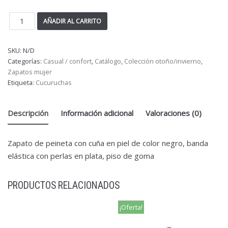
AÑADIR AL CARRITO
SKU:
N/D
Categorías:
Casual / confort
,
Catálogo
,
Colección otoño/invierno
,
Zapatos mujer
Etiqueta:
Cucuruchas
Descripción
Información adicional
Valoraciones (0)
Zapato de peineta con cuña en piel de color negro, banda
elástica con perlas en plata, piso de goma
PRODUCTOS RELACIONADOS
¡Oferta!